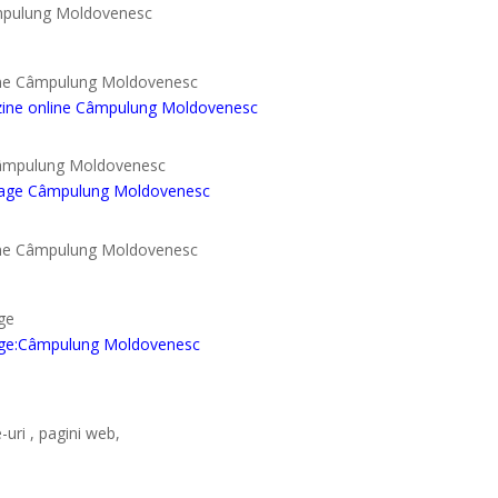
âmpulung Moldovenesc
line Câmpulung Moldovenesc
zine online Câmpulung Moldovenesc
 Câmpulung Moldovenesc
 page Câmpulung Moldovenesc
line Câmpulung Moldovenesc
ge
age:Câmpulung Moldovenesc
-uri , pagini web,