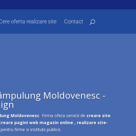
Cere oferta realizare site
Contact
Câmpulung Moldovenesc -
ign
ulung Moldovenesc
Firma ofera servicii de
creare site
creare pagini web magazin online , realizare site-
pentru firme si institutii publice.