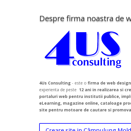
Despre firma noastra de 
4Us Consulting
- este o
firma de web desig
experienta de peste
12 ani in realizarea si cr
portaluri web pentru institutii publice, imp
eLearning, magazine online, cataloage pro
site pentru motoare de cautare si promova
Creare site in Câmpulung Mol