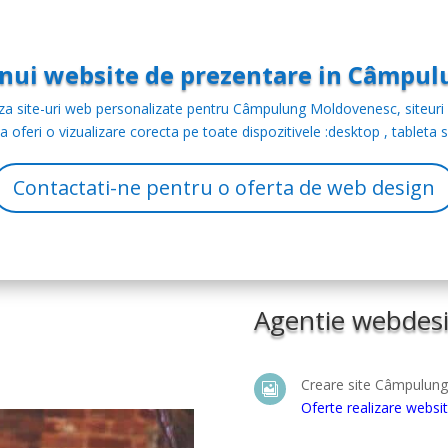
 unui website de prezentare in Câmpu
za site-uri web personalizate pentru Câmpulung Moldovenesc, siteuri
a oferi o vizualizare corecta pe toate dispozitivele :desktop , tableta s
Contactati-ne pentru o oferta de web design
Agentie webdesig
Creare site Câmpulun

Oferte realizare web