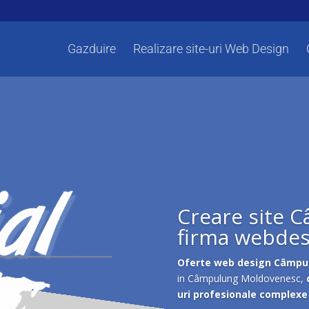
Gazduire
Realizare site-uri Web Design
Creare site 
firma webdes
Oferte web design Câmp
in Câmpulung Moldovenesc,
uri profesionale complexe