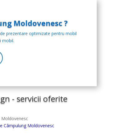
lung Moldovenesc ?
 de prezentare optimizate pentru mobil
i mobil.
n - servicii oferite
g Moldovenesc
site Câmpulung Moldovenesc