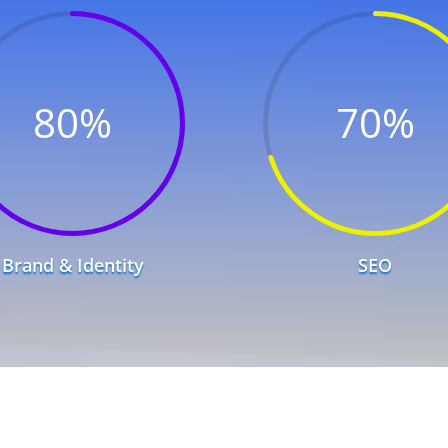
80
%
70
%
Brand & Identity
SEO