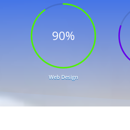
90
%
Web Design