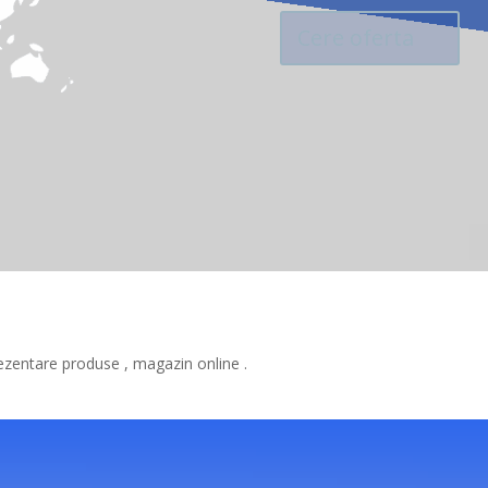
Cere oferta
ezentare produse , magazin online .