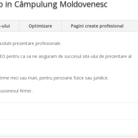
eb in Câmpulung Moldovenesc
-ului
Optimizare
Pagini create profesional
lutii prezentare profesionale.
SEO pentru ca sa ne asiguram de succesul site-ului de prezentare al
irme mici sau mari, pentru persoane fizice sau juridice.
bussinesul firmei .