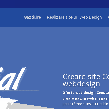
Gazduire
Realizare site-uri Web Design
Creare site C
webdesign
Oferte web design Const
creare pagini web magazin 
pentru firme si institutii public