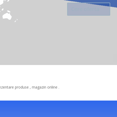
Cere oferta
ezentare produse , magazin online .