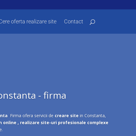
Cere oferta realizare site
Contact
onstanta - firma
anta
Firma ofera servicii de
creare site
in Constanta,
online , realizare site-uri profesionale complexe
e.