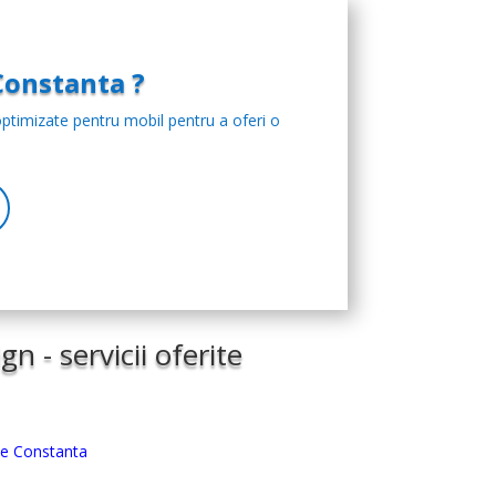
Constanta ?
ptimizate pentru mobil pentru a oferi o
n - servicii oferite
te Constanta