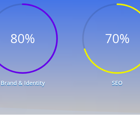
80
%
70
%
Brand & Identity
SEO