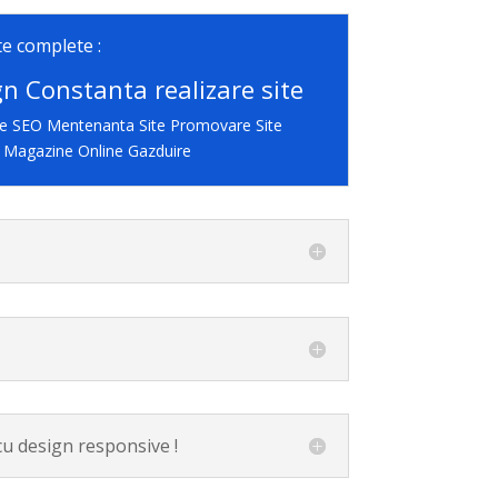
te complete :
n Constanta realizare site
te SEO Mentenanta Site Promovare Site
e Magazine Online Gazduire
u design responsive !