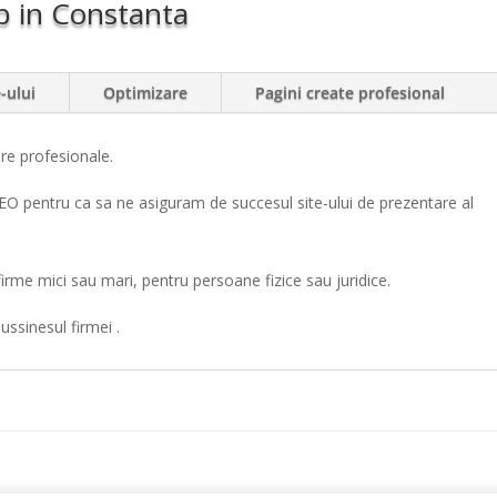
b in Constanta
-ului
Optimizare
Pagini create profesional
re profesionale.
SEO pentru ca sa ne asiguram de succesul site-ului de prezentare al
irme mici sau mari, pentru persoane fizice sau juridice.
bussinesul firmei .