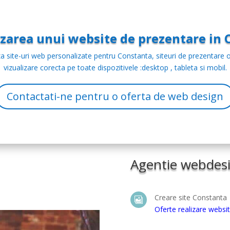
lizarea unui website de prezentare in 
a site-uri web personalizate pentru Constanta, siteuri de prezentare o
vizualizare corecta pe toate dispozitivele :desktop , tableta si mobil.
Contactati-ne pentru o oferta de web design
Agentie webdesig
Creare site Constanta

Oferte realizare websi