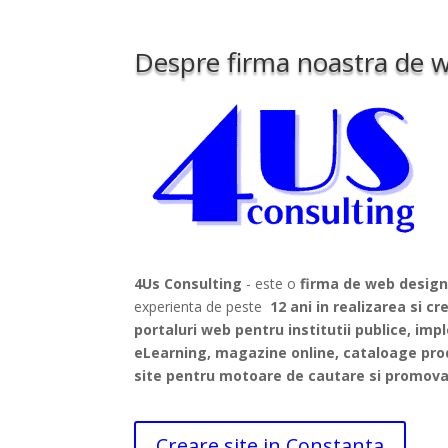
Despre firma noastra de 
4Us Consulting
- este o
firma de web desig
experienta de peste
12 ani in realizarea si cr
portaluri web pentru institutii publice, imp
eLearning, magazine online, cataloage pro
site pentru motoare de cautare si promova
Creare site in Constanta