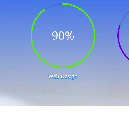
90
%
Web Design