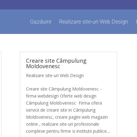
Gazduire
Realizare site-uri Web Design
Creare site Câmpulung
Moldovenesc
Realizare site-uri Web Design
Creare site Câmpulung Moldovenesc -
firma webdesign Oferte web design
Câmpulung Moldovenesc Firma ofera
servicii de creare site in Câmpulung
Moldovenesc, creare pagini web magazin
online , realizare site-uri profesionale
complexe pentru firme si institutii publice....