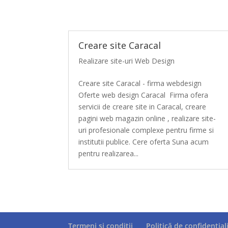
Creare site Caracal
Realizare site-uri Web Design
Creare site Caracal - firma webdesign
Oferte web design Caracal Firma ofera
servicii de creare site in Caracal, creare
pagini web magazin online , realizare site-
uri profesionale complexe pentru firme si
institutii publice. Cere oferta Suna acum
pentru realizarea...
Termeni si conditii
Politică de confidențial